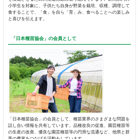
小学生を対象に、子供たち自身が野菜を栽培、収穫、調理して
食することで、「食」を自ら「育」み、食べることへの楽しみ
と喜びを伝えます。
「日本種苗協会」の会員として
「日本種苗協会」の会員として、種苗業界のさまざまな問題を
話し合い情報を共有しています。品種改良の促進、園芸種苗等
の生産の改善、優良な園芸種苗等の円滑な流通など、他県と群
馬の農家をつなげる活動をしています。